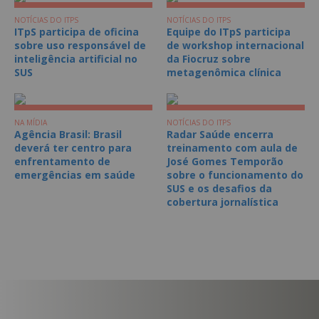
NOTÍCIAS DO ITPS
NOTÍCIAS DO ITPS
ITpS participa de oficina
Equipe do ITpS participa
sobre uso responsável de
de workshop internacional
inteligência artificial no
da Fiocruz sobre
SUS
metagenômica clínica
NA MÍDIA
NOTÍCIAS DO ITPS
Agência Brasil: Brasil
Radar Saúde encerra
deverá ter centro para
treinamento com aula de
enfrentamento de
José Gomes Temporão
emergências em saúde
sobre o funcionamento do
SUS e os desafios da
cobertura jornalística