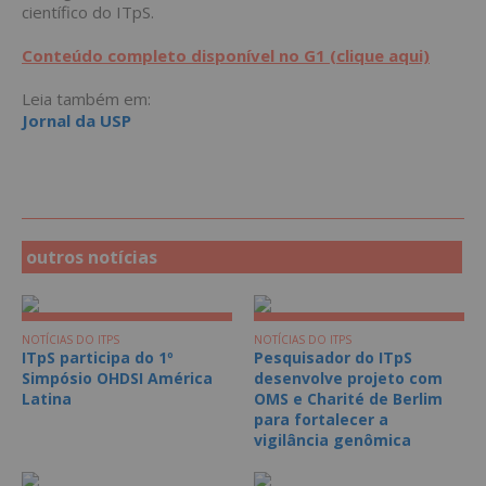
científico do ITpS.
Conteúdo completo disponível no G1 (clique aqui)
Leia também em:
Jornal da USP
outros notícias
NOTÍCIAS DO ITPS
NOTÍCIAS DO ITPS
ITpS participa do 1º
Pesquisador do ITpS
Simpósio OHDSI América
desenvolve projeto com
Latina
OMS e Charité de Berlim
para fortalecer a
vigilância genômica