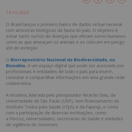
15.10.2025
O Brasil lançou o primeiro banco de dados virtual nacional
com amostras biológicas da fauna do país. O objetivo é
evitar tanto surtos de doenças que afetam seres humanos
como as que ameaçam os animais e os colocam em perigo
até de extinção.
O
Biorrepositório Nacional da Biodiversidade, ou
Bionabio
, é um espaço digital que pode ser acessado por
profissionais e entidades de todo o país para inserir,
consultar e compartilhar informações em uma grande rede
colaborativa.
A iniciativa, liderada pelo pesquisador Ricardo Dias, da
Universidade de São Paulo (USP), tem financiamento do
Instituto Todos pela Saúde (ITpS) e da Fapesp, e conta
com a participação de diversas instituições, como
a Fiocruz, universidades, secretarias de Saúde e unidades
de vigilância de zoonoses.