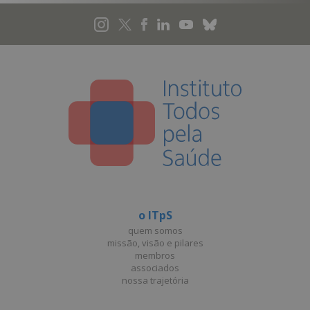
o ITpS
quem somos
missão, visão e pilares
membros
associados
nossa trajetória