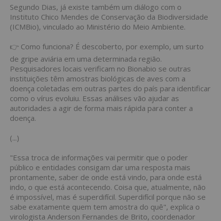
Segundo Dias, já existe também um diálogo com o
Instituto Chico Mendes de Conservação da Biodiversidade
(ICMBio), vinculado ao Ministério do Meio Ambiente.
👉 Como funciona? É descoberto, por exemplo, um surto
de gripe aviária em uma determinada região.
Pesquisadores locais verificam no Bionabio se outras
instituições têm amostras biológicas de aves com a
doença coletadas em outras partes do país para identificar
como o vírus evoluiu. Essas análises vão ajudar as
autoridades a agir de forma mais rápida para conter a
doença.
(...)
"Essa troca de informações vai permitir que o poder
público e entidades consigam dar uma resposta mais
prontamente, saber de onde está vindo, para onde está
indo, o que está acontecendo. Coisa que, atualmente, não
é impossível, mas é superdifícil. Superdifícil porque não se
sabe exatamente quem tem amostra do quê", explica o
virologista Anderson Fernandes de Brito, coordenador