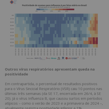
Outros vírus respiratórios apresentam queda na
positividade
Em contrapartida, o percentual de resultados positivos
para o Vírus Sincicial Respiratório (VSR) caiu 10 pontos nas
últimas três semanas (da SE 17, encerrada em 26/4, à SE
20). Já o vírus Influenza B, que causou surtos em períodos
atípicos – como o verão de 2023 e a primavera de 2024 –,
atualmente registra positividade inferior a 1%.