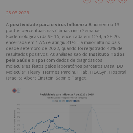
23.05.2025
A
positividade para o vírus Influenza A
aumentou 13
pontos percentuais nas últimas cinco Semanas
Epidemiológicas (da SE 15, encerrada em 12/4, à SE 20,
encerrada em 17/5) e atingiu 31% – a maior alta no país
desde setembro de 2022, quando foi registrado 42% de
resultados positivos. As análises são do
Instituto Todos
pela Saúde (ITpS)
com dados de diagnósticos
moleculares feitos pelos laboratórios parceiros Dasa, DB
Molecular, Fleury, Hermes Pardini, Hilab, HLAGyn, Ho
spital
Israelita Albert Einstein
, Sabin e Target.