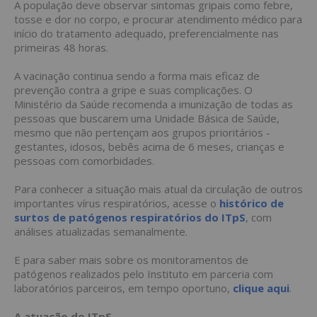
A população deve observar sintomas gripais como febre,
tosse e dor no corpo, e procurar atendimento médico para
início do tratamento adequado, preferencialmente nas
primeiras 48 horas.
A vacinação continua sendo a forma mais eficaz de
prevenção contra a gripe e suas complicações. O
Ministério da Saúde recomenda a imunização de todas as
pessoas que buscarem uma Unidade Básica de Saúde,
mesmo que não pertençam aos grupos prioritários -
gestantes, idosos, bebês acima de 6 meses, crianças e
pessoas com comorbidades.
Para conhecer a situação mais atual da circulação de outros
importantes vírus respiratórios, acesse o
histórico de
surtos de patógenos respiratórios do ITpS
, com
análises atualizadas semanalmente.
E para saber mais sobre os monitoramentos de
patógenos realizados pelo Instituto em parceria com
laboratórios parceiros, em tempo oportuno,
clique aqui
.
A atuação do ITpS