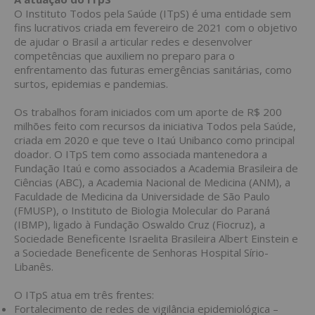
O Instituto Todos pela Saúde (ITpS) é uma entidade sem
fins lucrativos criada em fevereiro de 2021 com o objetivo
de ajudar o Brasil a articular redes e desenvolver
competências que auxiliem no preparo para o
enfrentamento das futuras emergências sanitárias, como
surtos, epidemias e pandemias.
Os trabalhos foram iniciados com um aporte de R$ 200
milhões feito com recursos da iniciativa Todos pela Saúde,
criada em 2020 e que teve o Itaú Unibanco como principal
doador. O ITpS tem como associada mantenedora a
Fundação Itaú e como associados a Academia Brasileira de
Ciências (ABC), a Academia Nacional de Medicina (ANM), a
Faculdade de Medicina da Universidade de São Paulo
(FMUSP), o Instituto de Biologia Molecular do Paraná
(IBMP), ligado à Fundação Oswaldo Cruz (Fiocruz), a
Sociedade Beneficente Israelita Brasileira Albert Einstein e
a Sociedade Beneficente de Senhoras Hospital Sírio-
Libanês.
O ITpS atua em três frentes:
Fortalecimento de redes de vigilância epidemiológica –