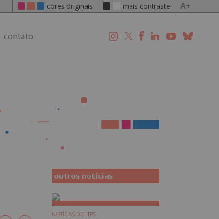
A+
cores originais
mais contraste
contato
outros notícias
NOTÍCIAS DO ITPS