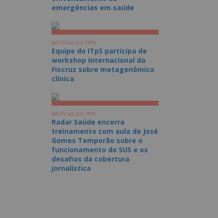
emergências em saúde
NOTÍCIAS DO ITPS
Equipe do ITpS participa de
workshop internacional da
Fiocruz sobre metagenômica
clínica
NOTÍCIAS DO ITPS
Radar Saúde encerra
treinamento com aula de José
Gomes Temporão sobre o
funcionamento do SUS e os
desafios da cobertura
jornalística