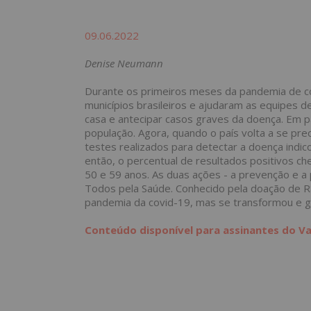
09.06.2022
Denise Neumann
Durante os primeiros meses da pandemia de cov
municípios brasileiros e ajudaram as equipes 
casa e antecipar casos graves da doença. Em p
população. Agora, quando o país volta a se pr
testes realizados para detectar a doença indic
então, o percentual de resultados positivos 
50 e 59 anos. As duas ações - a prevenção e a
Todos pela Saúde. Conhecido pela doação de R$ 
pandemia da covid-19, mas se transformou e 
Conteúdo disponível para assinantes do Va