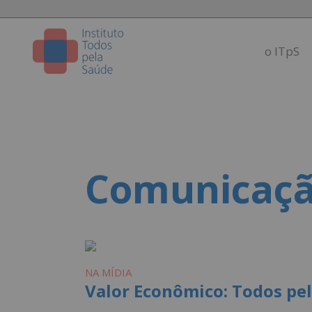
o ITpS
Comunicaç
NA MÍDIA
Valor Econômico: Todos pel