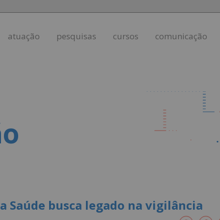
atuação
pesquisas
cursos
comunicação
ão
a Saúde busca legado na vigilância