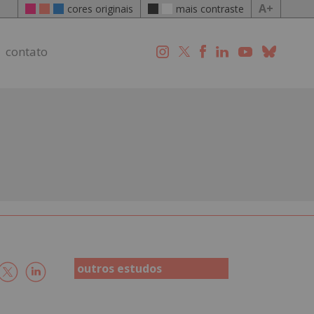
A+
cores originais
mais contraste
contato
outros estudos