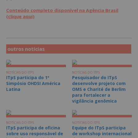
Conteúdo completo disponível na Agência Brasil
(clique aqui)
outros notícias
NOTÍCIAS DO ITPS
NOTÍCIAS DO ITPS
ITpS participa do 1º
Pesquisador do ITpS
Simpósio OHDSI América
desenvolve projeto com
Latina
OMS e Charité de Berlim
para fortalecer a
vigilância genômica
NOTÍCIAS DO ITPS
NOTÍCIAS DO ITPS
ITpS participa de oficina
Equipe do ITpS participa
sobre uso responsável de
de workshop internacional