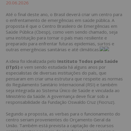
20.06.2026
Até o final deste ano, o Brasil deverá criar um centro para
o enfrentamento de emergências em saúde pública. A
proposta é que o Centro Brasileiro de Emergências em
Saúde Pública (Cbesp), como vem sendo chamado, seja
uma instituição para tornar o país mais resiliente e
preparado para enfrentar futuras epidemias, surtos e
outras emergências sanitárias e até climáticas.
A ideia foi idealizada pelo
Instituto Todos pela Saúde
(ITpS)
e vem sendo estudada há alguns anos por
especialistas de diversas instituições do país, que
pensaram em criar uma estrutura que respeite as normas
do Regulamento Sanitário Internacional (RSI) e também
seja integrada ao Sistema Único de Saúde e vinculada ao
Ministério da Saúde. A governança deve ficar sob a
responsabilidade da Fundação Oswaldo Cruz (Fiocruz).
Segundo a proposta, as verbas para o funcionamento do
centro seriam provenientes do Orçamento Geral da
União. Também está prevista a captação de recursos