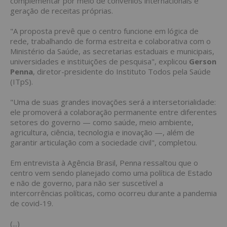
complementar por meio de convênios internacionais e
geração de receitas próprias.
"A proposta prevê que o centro funcione em lógica de
rede, trabalhando de forma estreita e colaborativa com o
Ministério da Saúde, as secretarias estaduais e municipais,
universidades e instituições de pesquisa", explicou
Gerson
Penna
, diretor-presidente do Instituto Todos pela Saúde
(ITpS).
"Uma de suas grandes inovações será a intersetorialidade:
ele promoverá a colaboração permanente entre diferentes
setores do governo — como saúde, meio ambiente,
agricultura, ciência, tecnologia e inovação —, além de
garantir articulação com a sociedade civil", completou.
Em entrevista à Agência Brasil, Penna ressaltou que o
centro vem sendo planejado como uma política de Estado
e não de governo, para não ser suscetível a
intercorrências políticas, como ocorreu durante a pandemia
de covid-19.
(...)