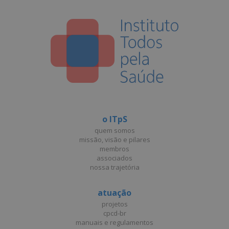
o ITpS
quem somos
missão, visão e pilares
membros
associados
nossa trajetória
atuação
projetos
cpcd-br
manuais e regulamentos