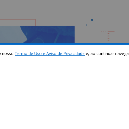
 o nosso
Termo de Uso e Aviso de Privacidade
e, ao continuar navegan