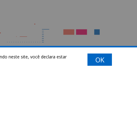
do neste site, você declara estar
OK