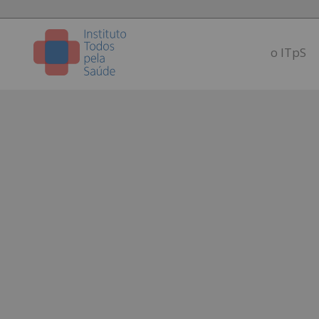
o ITpS