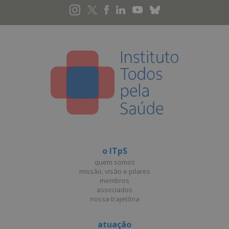
o ITpS
quem somos
missão, visão e pilares
membros
associados
nossa trajetória
atuação