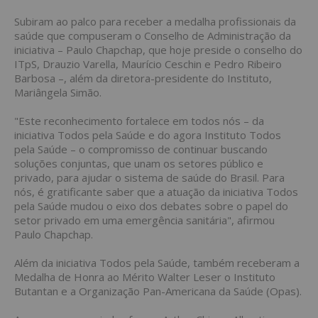
Subiram ao palco para receber a medalha profissionais da
saúde que compuseram o Conselho de Administração da
iniciativa – Paulo Chapchap, que hoje preside o conselho do
ITpS, Drauzio Varella, Maurício Ceschin e Pedro Ribeiro
Barbosa –, além da diretora-presidente do Instituto,
Mariângela Simão.
"Este reconhecimento fortalece em todos nós – da
iniciativa Todos pela Saúde e do agora Instituto Todos
pela Saúde – o compromisso de continuar buscando
soluções conjuntas, que unam os setores público e
privado, para ajudar o sistema de saúde do Brasil. Para
nós, é gratificante saber que a atuação da iniciativa Todos
pela Saúde mudou o eixo dos debates sobre o papel do
setor privado em uma emergência sanitária", afirmou
Paulo Chapchap.
Além da iniciativa Todos pela Saúde, também receberam a
Medalha de Honra ao Mérito Walter Leser o Instituto
Butantan e a Organização Pan-Americana da Saúde (Opas).