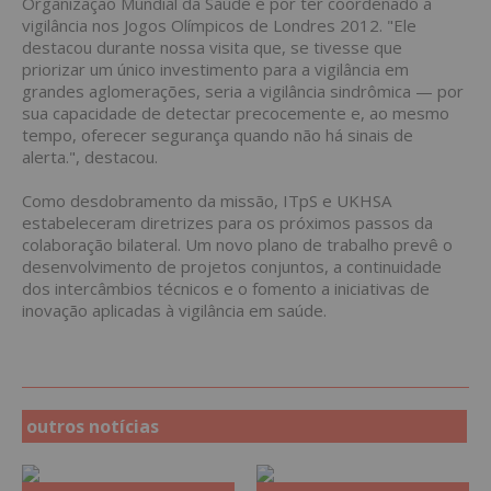
Organização Mundial da Saúde e por ter coordenado a
vigilância nos Jogos Olímpicos de Londres 2012. "Ele
destacou durante nossa visita que, se tivesse que
priorizar um único investimento para a vigilância em
grandes aglomerações, seria a vigilância sindrômica — por
sua capacidade de detectar precocemente e, ao mesmo
tempo, oferecer segurança quando não há sinais de
alerta.", destacou.
Como desdobramento da missão, ITpS e UKHSA
estabeleceram diretrizes para os próximos passos da
colaboração bilateral. Um novo plano de trabalho prevê o
desenvolvimento de projetos conjuntos, a continuidade
dos intercâmbios técnicos e o fomento a iniciativas de
inovação aplicadas à vigilância em saúde.
outros notícias