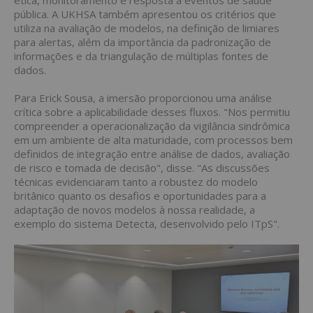
ética, monitoramento e resposta a eventos de saúde
pública. A UKHSA também apresentou os critérios que
utiliza na avaliação de modelos, na definição de limiares
para alertas, além da importância da padronização de
informações e da triangulação de múltiplas fontes de
dados.
Para Erick Sousa, a imersão proporcionou uma análise
crítica sobre a aplicabilidade desses fluxos. "Nos permitiu
compreender a operacionalização da vigilância sindrômica
em um ambiente de alta maturidade, com processos bem
definidos de integração entre análise de dados, avaliação
de risco e tomada de decisão", disse. "As discussões
técnicas evidenciaram tanto a robustez do modelo
britânico quanto os desafios e oportunidades para a
adaptação de novos modelos à nossa realidade, a
exemplo do sistema Detecta, desenvolvido pelo ITpS".