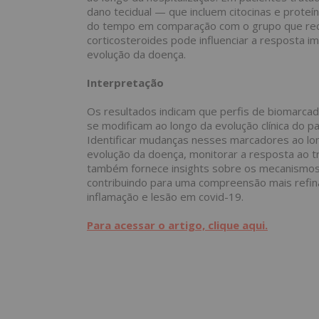
dano tecidual — que incluem citocinas e prot
do tempo em comparação com o grupo que rec
corticosteroides pode influenciar a resposta i
evolução da doença.
Interpretação
Os resultados indicam que perfis de biomarca
se modificam ao longo da evolução clínica do 
Identificar mudanças nesses marcadores ao lo
evolução da doença, monitorar a resposta ao tr
também fornece insights sobre os mecanismos 
contribuindo para uma compreensão mais refi
inflamação e lesão em
covid
-19.
Para acessar o artigo, clique aqui.