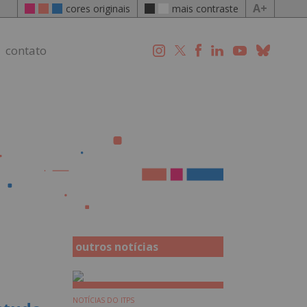
A+
cores originais
mais contraste
contato
outros notícias
NOTÍCIAS DO ITPS