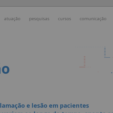
atuação
pesquisas
cursos
comunicação
ão
flamação e lesão em pacientes