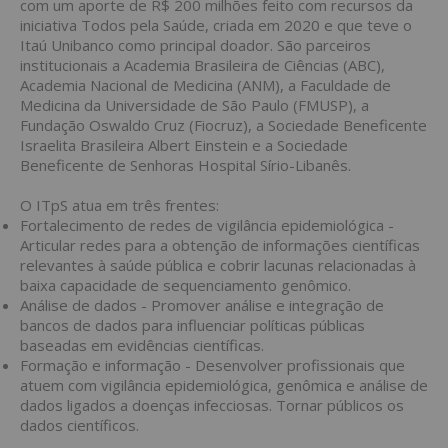
com um aporte de R$ 200 milhões feito com recursos da
iniciativa Todos pela Saúde, criada em 2020 e que teve o
Itaú Unibanco como principal doador. São parceiros
institucionais a Academia Brasileira de Ciências (ABC),
Academia Nacional de Medicina (ANM), a Faculdade de
Medicina da Universidade de São Paulo (FMUSP), a
Fundação Oswaldo Cruz (Fiocruz), a Sociedade Beneficente
Israelita Brasileira Albert Einstein e a Sociedade
Beneficente de Senhoras Hospital Sírio-Libanês.
O ITpS atua em três frentes:
Fortalecimento de redes de vigilância epidemiológica -
Articular redes para a obtenção de informações científicas
relevantes à saúde pública e cobrir lacunas relacionadas à
baixa capacidade de sequenciamento genômico.
Análise de dados - Promover análise e integração de
bancos de dados para influenciar políticas públicas
baseadas em evidências científicas.
Formação e informação - Desenvolver profissionais que
atuem com vigilância epidemiológica, genômica e análise de
dados ligados a doenças infecciosas. Tornar públicos os
dados científicos.