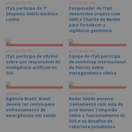
NOTÍCIAS DO ITPS
NOTÍCIAS DO ITPS
ITpS participa do 1º
Pesquisador do ITpS
Simpósio OHDSI América
desenvolve projeto com
Latina
OMS e Charité de Berlim
para fortalecer a
vigilância genômica
NOTÍCIAS DO ITPS
NOTÍCIAS DO ITPS
ITpS participa de oficina
Equipe do ITpS participa
sobre uso responsável de
de workshop internacional
inteligência artificial no
da Fiocruz sobre
SUS
metagenômica clínica
NA MÍDIA
NOTÍCIAS DO ITPS
Agência Brasil: Brasil
Radar Saúde encerra
deverá ter centro para
treinamento com aula de
enfrentamento de
José Gomes Temporão
emergências em saúde
sobre o funcionamento do
SUS e os desafios da
cobertura jornalística