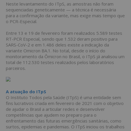
Neste levantamento do ITpS, as amostras não foram
sequenciadas geneticamente — a técnica é necessária
para a confirmação da variante, mas exige mais tempo que
o PCR-Especial.
Entre 13 e 19 de fevereiro foram realizados 5.589 testes
RT-PCR Especial, sendo que 1.532 deram positivo para
SARS-CoV-2 e em 1.486 deles existe a indicação da
variante Omicron BA.1. No total, desde o início do
monitoramento da Ômicron no Brasil, o ITpS já analisou um
total de 112.530 testes realizados pelos laboratórios
parceiros.
A atuação do ITpS
O Instituto Todos pela Saúde (ITpS) é uma entidade sem
fins lucrativos criada em fevereiro de 2021 com o objetivo
de ajudar o Brasil a articular redes e desenvolver
competências que ajudem no preparo para o
enfrentamento das futuras emergências sanitárias, como
surtos, epidemias e pandemias. O ITpS iniciou os trabalhos