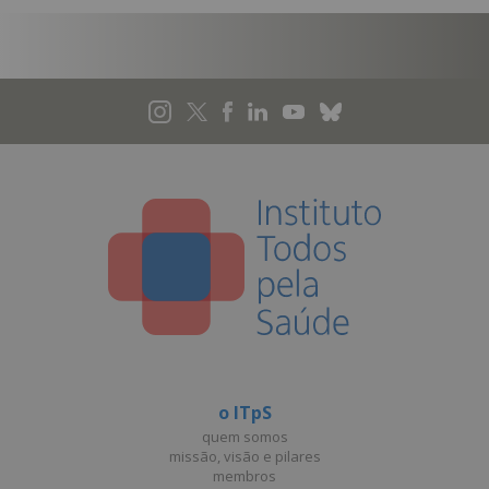
o ITpS
quem somos
missão, visão e pilares
membros