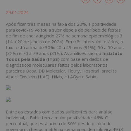
29.01.2024
Após ficar três meses na faixa dos 20%, a positividade
para covid-19 voltou a subir depois do período de festas
de fim de ano, atingindo 27% na semana epidemiológica 3
(14 a 20 de janeiro de 2024). Em três intervalos etários, a
taxa está acima de 30%: 40 a 49 anos (31%), 50 a 59 anos
(32%) e 70 a 79 anos (31%). As análises são do
Instituto
Todos pela Saúde (ITpS)
com base em dados de
diagnósticos moleculares feitos pelos laboratórios
parceiros Dasa, DB Molecular, Fleury, Hospital Israelita
Albert Einstein (HIAE), Hilab, HLAGyn e Sabin.
Entre os estados com dados suficientes para análise
individual, a Bahia tem a maior positividade: 46%. O
percentual, que está acima de 30% desde o início de
novembro, chegou a 56% na semana epidemiológica 49 (3