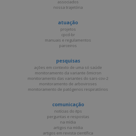
associados
nossa trajetória
atuação
projetos
cpcd-br
manuais e regulamentos
parceiros
pesquisas
ações em contexto de uma só saúde
monitoramento da variante ômicron
monitoramento das variantes do sars-cov-2
monitoramento de arboviroses
monitoramento de patógenos respiratórios
comunicação
notícias do itps
perguntas e respostas
na mídia
artigos na mídia
artigos em revista científica