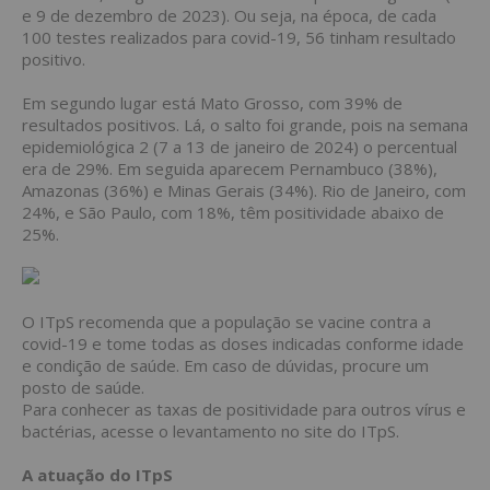
e 9 de dezembro de 2023). Ou seja, na época, de cada
100 testes realizados para covid-19, 56 tinham resultado
positivo.
Em segundo lugar está Mato Grosso, com 39% de
resultados positivos. Lá, o salto foi grande, pois na semana
epidemiológica 2 (7 a 13 de janeiro de 2024) o percentual
era de 29%. Em seguida aparecem Pernambuco (38%),
Amazonas (36%) e Minas Gerais (34%). Rio de Janeiro, com
24%, e São Paulo, com 18%, têm positividade abaixo de
25%.
O ITpS recomenda que a população se vacine contra a
covid-19 e tome todas as doses indicadas conforme idade
e condição de saúde. Em caso de dúvidas, procure um
posto de saúde.
Para conhecer as taxas de positividade para outros vírus e
bactérias, acesse o levantamento no site do ITpS.
A atuação do ITpS