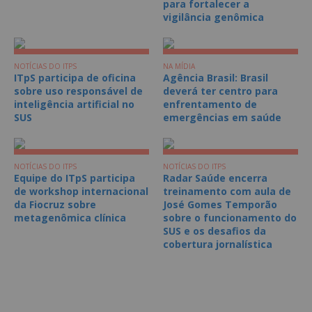
para fortalecer a
vigilância genômica
NOTÍCIAS DO ITPS
NA MÍDIA
ITpS participa de oficina
Agência Brasil: Brasil
sobre uso responsável de
deverá ter centro para
inteligência artificial no
enfrentamento de
SUS
emergências em saúde
NOTÍCIAS DO ITPS
NOTÍCIAS DO ITPS
Equipe do ITpS participa
Radar Saúde encerra
de workshop internacional
treinamento com aula de
da Fiocruz sobre
José Gomes Temporão
metagenômica clínica
sobre o funcionamento do
SUS e os desafios da
cobertura jornalística