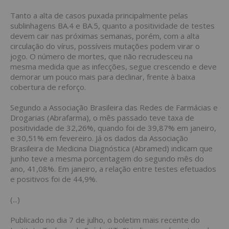
Tanto a alta de casos puxada principalmente pelas
sublinhagens BA.4 e BA.5, quanto a positividade de testes
devem cair nas próximas semanas, porém, com a alta
circulação do vírus, possíveis mutações podem virar o
jogo. O número de mortes, que não recrudesceu na
mesma medida que as infecções, segue crescendo e deve
demorar um pouco mais para declinar, frente à baixa
cobertura de reforço.
Segundo a Associação Brasileira das Redes de Farmácias e
Drogarias (Abrafarma), o mês passado teve taxa de
positividade de 32,26%, quando foi de 39,87% em janeiro,
e 30,51% em fevereiro. Já os dados da Associação
Brasileira de Medicina Diagnóstica (Abramed) indicam que
junho teve a mesma porcentagem do segundo mês do
ano, 41,08%. Em janeiro, a relação entre testes efetuados
e positivos foi de 44,9%.
(...)
Publicado no dia 7 de julho, o boletim mais recente do