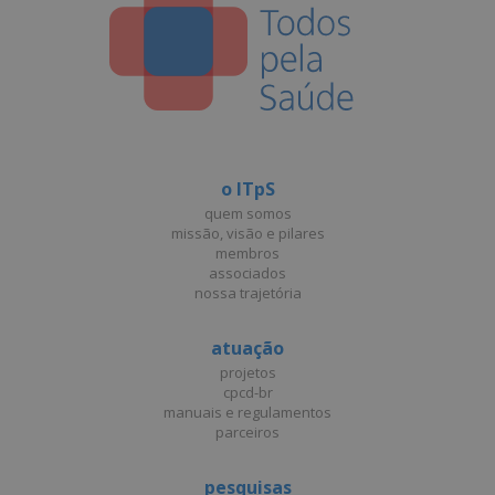
o ITpS
quem somos
missão, visão e pilares
membros
associados
nossa trajetória
atuação
projetos
cpcd-br
manuais e regulamentos
parceiros
pesquisas