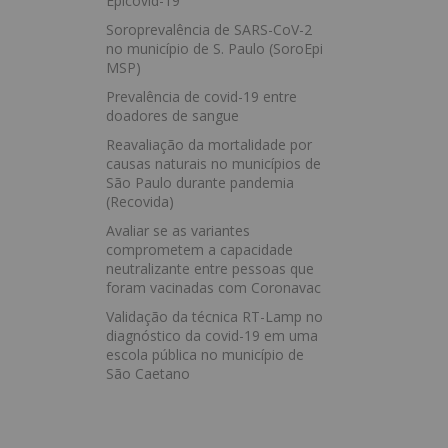
Epicovid-19
Soroprevalência de SARS-CoV-2
no município de S. Paulo (SoroEpi
MSP)
Prevalência de covid-19 entre
doadores de sangue
Reavaliação da mortalidade por
causas naturais no municípios de
São Paulo durante pandemia
(Recovida)
Avaliar se as variantes
comprometem a capacidade
neutralizante entre pessoas que
foram vacinadas com Coronavac
Validação da técnica RT-Lamp no
diagnóstico da covid-19 em uma
escola pública no município de
São Caetano