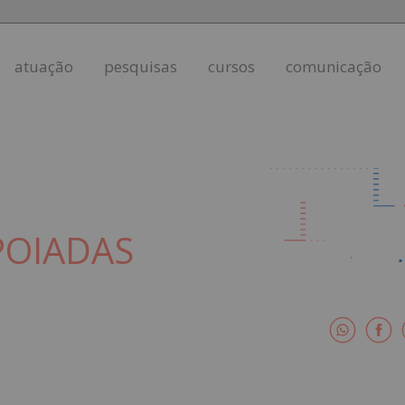
atuação
pesquisas
cursos
comunicação
POIADAS