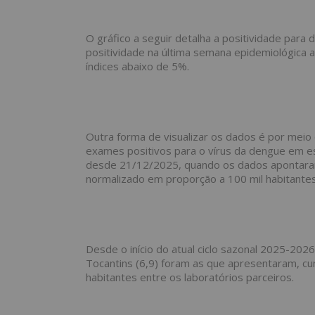
O gráfico a seguir detalha a positividade par
positividade na última semana epidemiológica
índices abaixo de 5%.
Outra forma de visualizar os dados é por meio d
exames positivos para o vírus da dengue em e
desde 21/12/2025, quando os dados apontaram 
normalizado em proporção a 100 mil habitantes
Desde o início do atual ciclo sazonal 2025-202
Tocantins (6,9) foram as que apresentaram, c
habitantes entre os laboratórios parceiros.