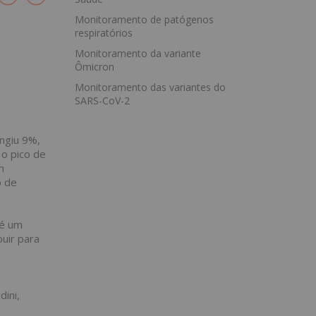
Monitoramento de patógenos
respiratórios
Monitoramento da variante
Ômicron
Monitoramento das variantes do
SARS-CoV-2
ingiu 9%,
 o pico de
m
o de
 é um
uir para
ini,