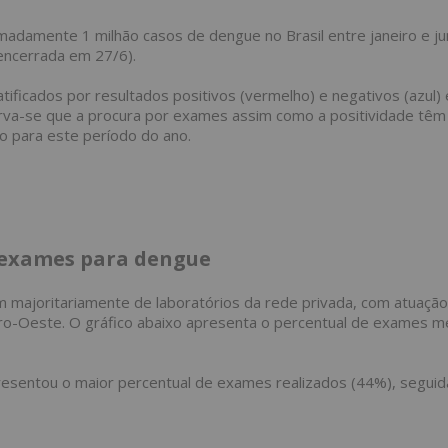
madamente 1 milhão casos de dengue no Brasil entre janeiro e j
encerrada em 27/6).
tificados por resultados positivos (vermelho) e negativos (azul) 
erva-se que a procura por exames assim como a positividade tê
 para este período do ano.
s exames para dengue
 majoritariamente de laboratórios da rede privada, com atuação
tro-Oeste. O gráfico abaixo apresenta o percentual de exames m
presentou o maior percentual de exames realizados (44%), seguid