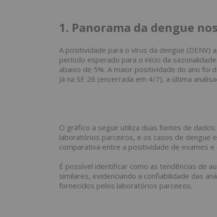
1. Panorama da dengue nos
A positividade para o vírus da dengue (DENV) 
período esperado para o início da sazonalidad
abaixo de 5%. A maior positividade do ano foi
Já na SE 26 (encerrada em 4/7), a última analis
O gráfico a seguir utiliza duas fontes de dado
laboratórios parceiros, e os casos de dengue 
comparativa entre a positividade de exames e
É possível identificar como as tendências de 
similares, evidenciando a confiabilidade das an
fornecidos pelos laboratórios parceiros.