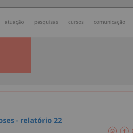
atuação
pesquisas
cursos
comunicação
es - relatório 22