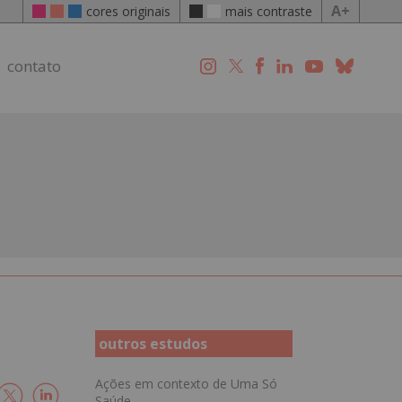
A+
cores originais
mais contraste
contato
outros estudos
Ações em contexto de Uma Só
Saúde