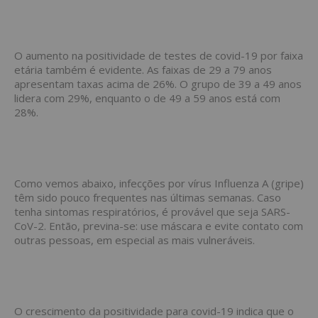
O aumento na positividade de testes de covid-19 por faixa
etária também é evidente. As faixas de 29 a 79 anos
apresentam taxas acima de 26%. O grupo de 39 a 49 anos
lidera com 29%, enquanto o de 49 a 59 anos está com
28%.
Como vemos abaixo, infecções por vírus Influenza A (gripe)
têm sido pouco frequentes nas últimas semanas. Caso
tenha sintomas respiratórios, é provável que seja SARS-
CoV-2. Então, previna-se: use máscara e evite contato com
outras pessoas, em especial as mais vulneráveis.
O crescimento da positividade para covid-19 indica que o