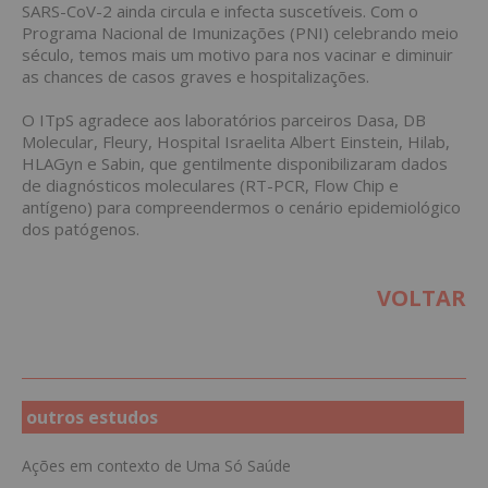
SARS-CoV-2 ainda circula e infecta suscetíveis. Com o
Programa Nacional de Imunizações (PNI) celebrando meio
século, temos mais um motivo para nos vacinar e diminuir
as chances de casos graves e hospitalizações.
O ITpS agradece aos laboratórios parceiros Dasa, DB
Molecular, Fleury, Hospital Israelita Albert Einstein, Hilab,
HLAGyn e Sabin, que gentilmente disponibilizaram dados
de diagnósticos moleculares (RT-PCR, Flow Chip e
antígeno) para compreendermos o cenário epidemiológico
dos patógenos.
VOLTAR
outros estudos
Ações em contexto de Uma Só Saúde