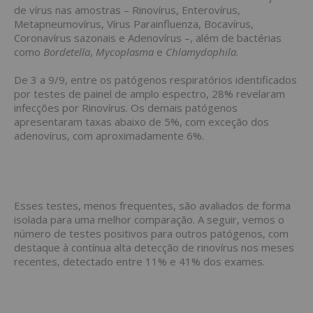
de vírus nas amostras – Rinovírus, Enterovírus,
Metapneumovírus, Vírus Parainfluenza, Bocavírus,
Coronavírus sazonais e Adenovírus –, além de bactérias
como
Bordetella
,
Mycoplasma
e
Chlamydophila
.
De 3 a 9/9, entre os patógenos respiratórios identificados
por testes de painel de amplo espectro, 28% revelaram
infecções por Rinovírus. Os demais patógenos
apresentaram taxas abaixo de 5%, com exceção dos
adenovírus, com aproximadamente 6%.
Esses testes, menos frequentes, são avaliados de forma
isolada para uma melhor comparação. A seguir, vemos o
número de testes positivos para outros patógenos, com
destaque à contínua alta detecção de rinovírus nos meses
recentes, detectado entre 11% e 41% dos exames.