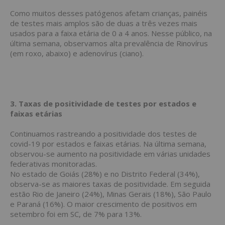
Como muitos desses patógenos afetam crianças, painéis
de testes mais amplos são de duas a três vezes mais
usados para a faixa etária de 0 a 4 anos. Nesse público, na
última semana, observamos alta prevalência de Rinovírus
(em roxo, abaixo) e adenovírus (ciano).
3. Taxas de positividade de testes por estados e
faixas etárias
Continuamos rastreando a positividade dos testes de
covid-19 por estados e faixas etárias. Na última semana,
observou-se aumento na positividade em várias unidades
federativas monitoradas.
No estado de Goiás (28%) e no Distrito Federal (34%),
observa-se as maiores taxas de positividade. Em seguida
estão Rio de Janeiro (24%), Minas Gerais (18%), São Paulo
e Paraná (16%). O maior crescimento de positivos em
setembro foi em SC, de 7% para 13%.