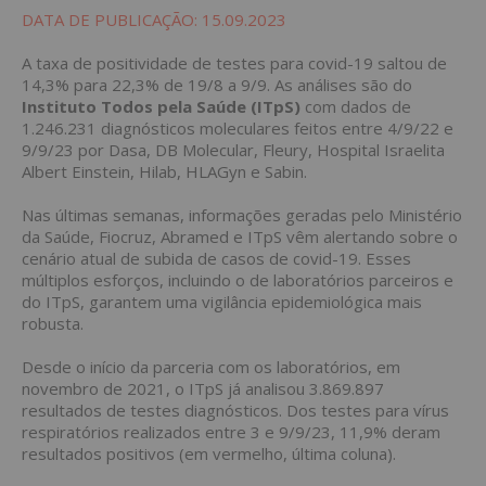
DATA DE PUBLICAÇÃO: 15.09.2023
A taxa de positividade de testes para covid-19 saltou de
14,3% para 22,3% de 19/8 a 9/9. As análises são do
Instituto Todos pela Saúde (ITpS)
com dados de
1.246.231 diagnósticos moleculares feitos entre 4/9/22 e
9/9/23 por Dasa, DB Molecular, Fleury, Hospital Israelita
Albert Einstein, Hilab, HLAGyn e Sabin.
Nas últimas semanas, informações geradas pelo Ministério
da Saúde, Fiocruz, Abramed e ITpS vêm alertando sobre o
cenário atual de subida de casos de covid-19. Esses
múltiplos esforços, incluindo o de laboratórios parceiros e
do ITpS, garantem uma vigilância epidemiológica mais
robusta.
Desde o início da parceria com os laboratórios, em
novembro de 2021, o ITpS já analisou 3.869.897
resultados de testes diagnósticos. Dos testes para vírus
respiratórios realizados entre 3 e 9/9/23, 11,9% deram
resultados positivos (em vermelho, última coluna).