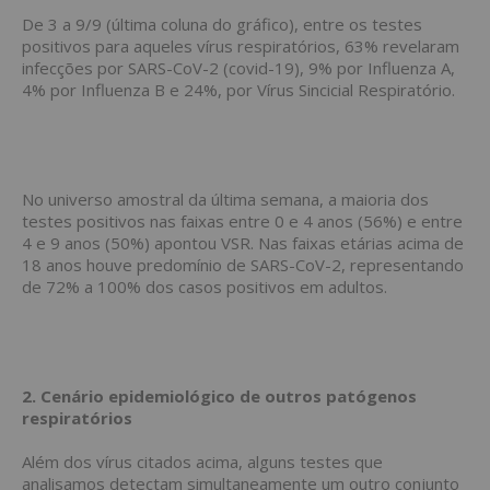
De 3 a 9/9 (última coluna do gráfico), entre os testes
positivos para aqueles vírus respiratórios, 63% revelaram
infecções por SARS-CoV-2 (covid-19), 9% por Influenza A,
4% por Influenza B e 24%, por Vírus Sincicial Respiratório.
No universo amostral da última semana, a maioria dos
testes positivos nas faixas entre 0 e 4 anos (56%) e entre
4 e 9 anos (50%) apontou VSR. Nas faixas etárias acima de
18 anos houve predomínio de SARS-CoV-2, representando
de 72% a 100% dos casos positivos em adultos.
2. Cenário epidemiológico de outros patógenos
respiratórios
Além dos vírus citados acima, alguns testes que
analisamos detectam simultaneamente um outro conjunto