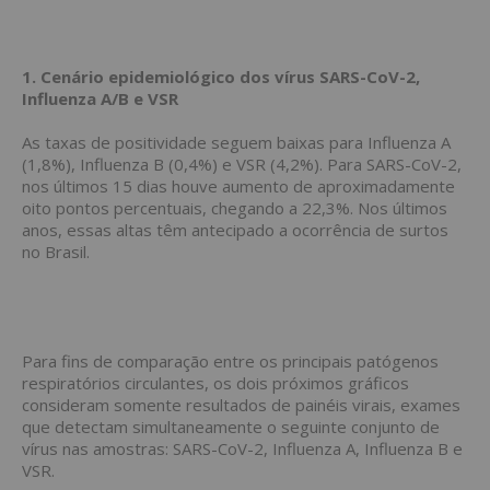
1. Cenário epidemiológico dos vírus SARS-CoV-2,
Influenza A/B e VSR
As taxas de positividade seguem baixas para Influenza A
(1,8%), Influenza B (0,4%) e VSR (4,2%). Para SARS-CoV-2,
nos últimos 15 dias houve aumento de aproximadamente
oito pontos percentuais, chegando a 22,3%. Nos últimos
anos, essas altas têm antecipado a ocorrência de surtos
no Brasil.
Para fins de comparação entre os principais patógenos
respiratórios circulantes, os dois próximos gráficos
consideram somente resultados de painéis virais, exames
que detectam simultaneamente o seguinte conjunto de
vírus nas amostras: SARS-CoV-2, Influenza A, Influenza B e
VSR.