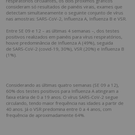
respiratórios circulantes, os dois próximos gráficos
consideram só resultados de painéis virais, exames que
detectam simultaneamente o seguinte conjunto de vírus
nas amostras: SARS-CoV-2, Influenza A, Influenza B e VSR.
Entre SE 09 e 12 – as últimas 4 semanas –, dos testes
positivos realizados em painéis para vírus respiratórios,
houve predominância de Influenza A (49%), seguida
de SARS-CoV-2 (covid-19, 30%), VSR (20%) e Influenza B
(1%).
Considerando as últimas quatro semanas (SE 09 a 12),
60% dos testes positivos para Influenza A atingiram a
faixa etária de 0 a 19 anos. O vírus SARS-CoV-2 segue
circulando, tendo maior frequência nas idades a partir de
40 anos. Já o VSR predomina entre 0 a 4 anos, com
frequência de aproximadamente 64%.