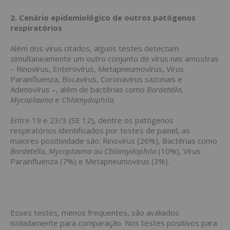
2. Cenário epidemiológico de outros patógenos
respiratórios
Além dos vírus citados, alguns testes detectam
simultaneamente um outro conjunto de vírus nas amostras
– Rinovírus, Enterovírus, Metapneumovírus, Vírus
Parainfluenza, Bocavírus, Coronavírus sazonais e
Adenovírus –, além de bactérias como
Bordetella
,
Mycoplasma
e
Chlamydophila
.
Entre 19 e 23/3 (SE 12), dentre os patógenos
respiratórios identificados por testes de painel, as
maiores positividade são: Rinovírus (26%), Bactérias como
Bordetella
,
Mycoplasma
ou
Chlamydophila
(10%), Vírus
Parainfluenza (7%) e Metapneumovírus (3%).
Esses testes, menos frequentes, são avaliados
isoladamente para comparação. Nos testes positivos para