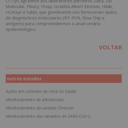
O ITpS agradece aos laboratórios parceiros Dasa, DB
Molecular, Fleury, Hosp. Israelita Albert Einstein, Hilab,
HLAGyn e Sabin, que gentilmente nos forneceram dados
de diagnósticos moleculares (RT-PCR, Flow Chip e
antígeno) para compreendermos o atual cenário
epidemiológico.
VOLTAR
outros estudos
Ações em contexto de Uma Só Saúde
Monitoramento de arboviroses
Monitoramento da variante Ômicron
Monitoramento das variantes do SARS-CoV-2