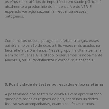
os vírus respiratórios de importância em saúde pública há
atualmente o predomínio do Influenza A e do VSR. É
esperado variação sazonal na frequência desses
patógenos.
Como muitos desses patógenos afetam crianças, esses
painéis amplos são de duas a três vezes mais usados na
faixa etária de 0 a 4 anos. Nesse grupo, na última semana,
além do Influenza A, já citado, observamos principalmente
Rinovírus, Vírus Parainfluenza e coronavírus sazonais.
3. Positividade de testes por estados e faixas etárias
A positividade dos testes de covid-19 vem apresentando
queda em todas as regiões do país, tanto nas unidades
federativas acompanhadas, quanto nas faixas etárias.