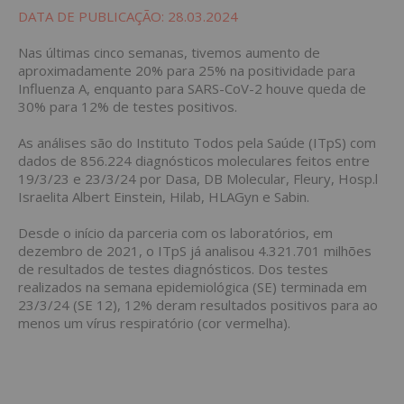
DATA DE PUBLICAÇÃO: 28.03.2024
Nas últimas cinco semanas, tivemos aumento de
aproximadamente 20% para 25% na positividade para
Influenza A, enquanto para SARS-CoV-2 houve queda de
30% para 12% de testes positivos.
As análises são do Instituto Todos pela Saúde (ITpS) com
dados de 856.224 diagnósticos moleculares feitos entre
19/3/23 e 23/3/24 por Dasa, DB Molecular, Fleury, Hosp.l
Israelita Albert Einstein, Hilab, HLAGyn e Sabin.
Desde o início da parceria com os laboratórios, em
dezembro de 2021, o ITpS já analisou 4.321.701 milhões
de resultados de testes diagnósticos. Dos testes
realizados na semana epidemiológica (SE) terminada em
23/3/24 (SE 12), 12% deram resultados positivos para ao
menos um vírus respiratório (cor vermelha).