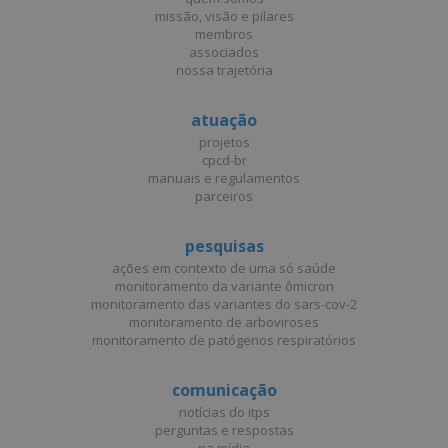
missão, visão e pilares
membros
associados
nossa trajetória
atuação
projetos
cpcd-br
manuais e regulamentos
parceiros
pesquisas
ações em contexto de uma só saúde
monitoramento da variante ômicron
monitoramento das variantes do sars-cov-2
monitoramento de arboviroses
monitoramento de patógenos respiratórios
comunicação
notícias do itps
perguntas e respostas