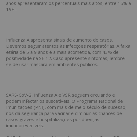
anos apresentaram os percentuais mais altos, entre 15% a
19%.
Influenza A apresenta sinais de aumento de casos.
Devemos seguir atentos às infecções respiratórias. A faixa
etária de 5 a 9 anos é a mais acometida, com 43% de
positividade na SE 12. Caso apresente sintomas, lembre-
se de usar máscara em ambientes públicos.
SARS-CoV-2, Influenza A e VSR seguem circulando e
podem infectar os suscetíveis. O Programa Nacional de
Imunizações (PNI), com mais de meio século de sucesso,
nos dá segurança para vacinar e diminuir as chances de
casos graves e hospitalizações por doenças
imunopreveníveis.