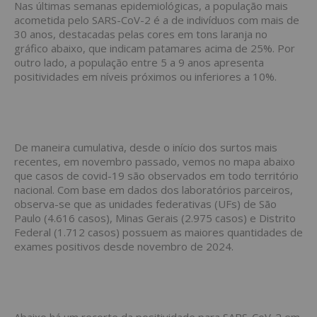
Nas últimas semanas epidemiológicas, a população mais
acometida pelo SARS-CoV-2 é a de indivíduos com mais de
30 anos, destacadas pelas cores em tons laranja no
gráfico abaixo, que indicam patamares acima de 25%. Por
outro lado, a população entre 5 a 9 anos apresenta
positividades em níveis próximos ou inferiores a 10%.
De maneira cumulativa, desde o início dos surtos mais
recentes, em novembro passado, vemos no mapa abaixo
que casos de covid-19 são observados em todo território
nacional. Com base em dados dos laboratórios parceiros,
observa-se que as unidades federativas (UFs) de São
Paulo (4.616 casos), Minas Gerais (2.975 casos) e Distrito
Federal (1.712 casos) possuem as maiores quantidades de
exames positivos desde novembro de 2024.