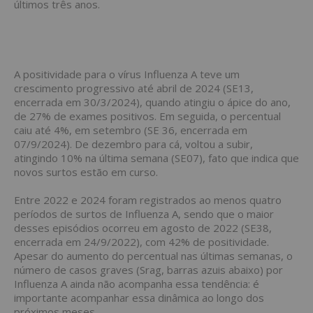
últimos três anos.
A positividade para o vírus Influenza A teve um
crescimento progressivo até abril de 2024 (SE13,
encerrada em 30/3/2024), quando atingiu o ápice do ano,
de 27% de exames positivos. Em seguida, o percentual
caiu até 4%, em setembro (SE 36, encerrada em
07/9/2024). De dezembro para cá, voltou a subir,
atingindo 10% na última semana (SE07), fato que indica que
novos surtos estão em curso.
Entre 2022 e 2024 foram registrados ao menos quatro
períodos de surtos de Influenza A, sendo que o maior
desses episódios ocorreu em agosto de 2022 (SE38,
encerrada em 24/9/2022), com 42% de positividade.
Apesar do aumento do percentual nas últimas semanas, o
número de casos graves (Srag, barras azuis abaixo) por
Influenza A ainda não acompanha essa tendência: é
importante acompanhar essa dinâmica ao longo dos
próximos meses.