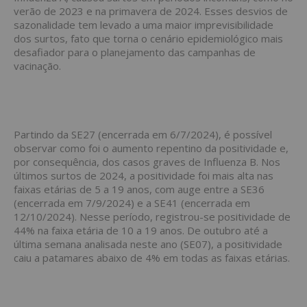
verão de 2023 e na primavera de 2024. Esses desvios de
sazonalidade tem levado a uma maior imprevisibilidade
dos surtos, fato que torna o cenário epidemiológico mais
desafiador para o planejamento das campanhas de
vacinação.
Partindo da SE27 (encerrada em 6/7/2024), é possível
observar como foi o aumento repentino da positividade e,
por consequência, dos casos graves de Influenza B. Nos
últimos surtos de 2024, a positividade foi mais alta nas
faixas etárias de 5 a 19 anos, com auge entre a SE36
(encerrada em 7/9/2024) e a SE41 (encerrada em
12/10/2024). Nesse período, registrou-se positividade de
44% na faixa etária de 10 a 19 anos. De outubro até a
última semana analisada neste ano (SE07), a positividade
caiu a patamares abaixo de 4% em todas as faixas etárias.