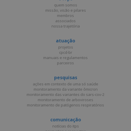
quem somos
missão, visão e pilares
membros
associados
nossa trajetória
atuação
projetos
cpcd-br
manuais e regulamentos
parceiros
pesquisas
ações em contexto de uma só saúde
monitoramento da variante ômicron
monitoramento das variantes do sars-cov-2
monitoramento de arboviroses
monitoramento de patógenos respiratórios
comunicação
notícias do itps