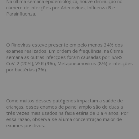
Na última semana epidemiológica, houve diminuição no
número de infecções por Adenovírus, Influenza B e
Parainfluenza.
O Rinovírus esteve presente em pelo menos 34% dos
exames realizados. Em ordem de frequência, na última
semana as outras infecções foram causadas por: SARS-
CoV-2 (20%); VSR (9%), Metapneumovírus (8%) e infecções
por bactérias (7%).
Como muitos desses patógenos impactam a saúde de
crianças, esses exames de painel amplo são de duas a
três vezes mais usados na faixa etária de 0 a 4 anos. Por
essa razão, observa-se aí uma concentração maior de
exames positivos.