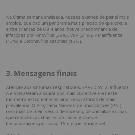
Na última semana analisada, nesses exames de painel mais
amplos, que dão um panorama mais preciso do que circula
entre crianças de 0 a 4 anos, houve predominância de
infecções por Rinovírus (29%), VSR
(21%), Parainfluenza
(13%) e Coronavírus sazonais
(13%).
3. Mensagens finais
Atenção aos sintomas respiratórios. SARS-CoV-2, Influenza
A e VSR afetam a saúde dos mais vulneráveis e neste
momento estão entre os vírus respiratórios de maior
prevalência. O Programa Nacional de Imunizações (PNI),
com mais de meio século de sucesso, disponibiliza vacinas
que reduzem as chances de casos graves e
hospitalizações por covid-19 e gripe. Vacine-se!