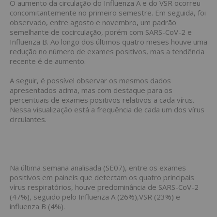
O aumento da circulação do Influenza A e do VSR ocorreu
concomitantemente no primeiro semestre. Em seguida, foi
observado, entre agosto e novembro, um padrão
semelhante de cocirculação, porém com SARS-CoV-2 e
Influenza B. Ao longo dos últimos quatro meses houve uma
redução no número de exames positivos, mas a tendência
recente é de aumento.
A seguir, é possível observar os mesmos dados
apresentados acima, mas com destaque para os
percentuais de exames positivos relativos a cada vírus.
Nessa visualização está a frequência de cada um dos vírus
circulantes.
Na última semana analisada (SE07), entre os exames
positivos em paineis que detectam os quatro principais
vírus respiratórios, houve predominância de SARS-CoV-2
(47%), seguido pelo Influenza A (26%),VSR (23%) e
influenza B (4%).