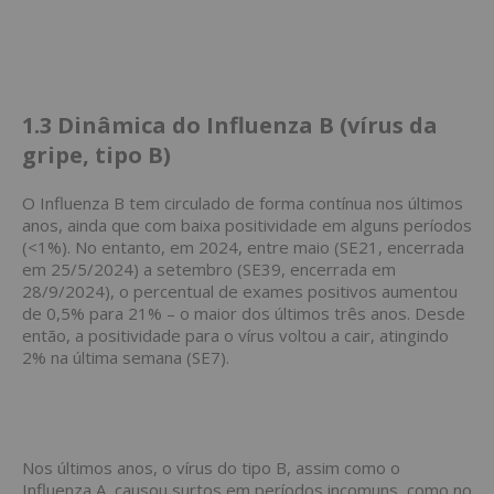
1.3
Dinâmica do Influenza B (vírus da
gripe, tipo B)
O Influenza B tem circulado de forma contínua nos últimos
anos, ainda que com baixa positividade em alguns períodos
(<1%). No entanto, em 2024, entre maio (SE21, encerrada
em 25/5/2024) a setembro (SE39, encerrada em
28/9/2024), o percentual de exames positivos aumentou
de 0,5% para 21% – o maior dos últimos três anos. Desde
então, a positividade para o vírus voltou a cair, atingindo
2% na última semana (SE7).
Nos últimos anos, o vírus do tipo B, assim como o
Influenza A, causou surtos em períodos incomuns, como no