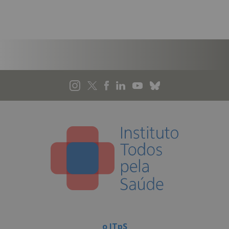
o ITpS