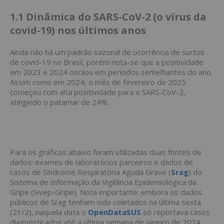
1.1 Dinâmica do SARS-CoV-2 (o vírus da
covid-19) nos últimos anos
Ainda não há um padrão sazonal de ocorrência de surtos
de covid-19 no Brasil, porém nota-se que a positividade
em 2023 e 2024 oscilou em períodos semelhantes do ano.
Assim como em 2024, o mês de fevereiro de 2025
começou com alta positividade para o SARS-CoV-2,
atingindo o patamar de 24%.
Para os gráficos abaixo foram utilizadas duas fontes de
dados: exames de laboratórios parceiros e dados de
casos de Síndrome Respiratória Aguda Grave (
Srag
) do
Sistema de Informação da Vigilância Epidemiológica da
Gripe (Sivep-Gripe). Nota importante: embora os dados
públicos de Srag tenham sido coletados na última sexta
(21/2), naquela data o
OpenDataSUS
só reportava casos
diagnosticados até a última semana de janeiro de 2024