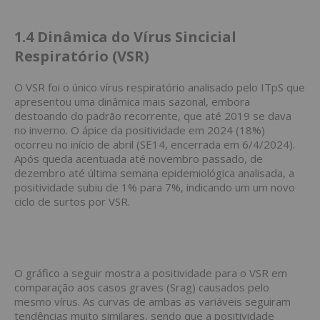
1.4
Dinâmica do Vírus Sincicial
Respiratório (VSR)
O VSR foi o único vírus respiratório analisado pelo ITpS que
apresentou uma dinâmica mais sazonal, embora
destoando do padrão recorrente, que até 2019 se dava
no inverno. O ápice da positividade em 2024 (18%)
ocorreu no início de abril (SE14, encerrada em 6/4/2024).
Após queda acentuada até novembro passado, de
dezembro até última semana epidemiológica analisada, a
positividade subiu de 1% para 7%, indicando um um novo
ciclo de surtos por VSR.
O gráfico a seguir mostra a positividade para o VSR em
comparação aos casos graves (Srag) causados pelo
mesmo vírus. As curvas de ambas as variáveis seguiram
tendências muito similares, sendo que a positividade