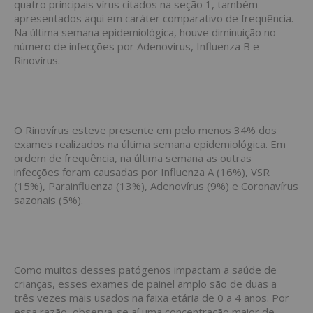
quatro principais vírus citados na seção 1, também
apresentados aqui em caráter comparativo de frequência.
Na última semana epidemiológica, houve diminuição no
número de infecções por Adenovírus, Influenza B e
Rinovírus.
O Rinovírus esteve presente em pelo menos 34% dos
exames realizados na última semana epidemiológica. Em
ordem de frequência, na última semana as outras
infecções foram causadas por Influenza A (16%), VSR
(15%), Parainfluenza (13%), Adenovírus (9%) e Coronavírus
sazonais (5%).
Como muitos desses patógenos impactam a saúde de
crianças, esses exames de painel amplo são de duas a
três vezes mais usados na faixa etária de 0 a 4 anos. Por
essa razão, observa-se aí uma concentração maior de