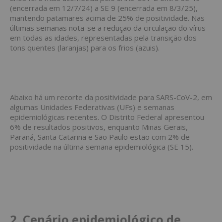
(encerrada em 12/7/24) a SE 9 (encerrada em 8/3/25),
mantendo patamares acima de 25% de positividade. Nas
últimas semanas nota-se a redução da circulação do vírus
em todas as idades, representadas pela transição dos
tons quentes (laranjas) para os frios (azuis).
Abaixo há um recorte da positividade para SARS-CoV-2, em
algumas Unidades Federativas (UFs) e semanas
epidemiológicas recentes. O Distrito Federal apresentou
6% de resultados positivos, enquanto Minas Gerais,
Paraná, Santa Catarina e São Paulo estão com 2% de
positividade na última semana epidemiológica (SE 15).
2.
Cenário epidemiológico de