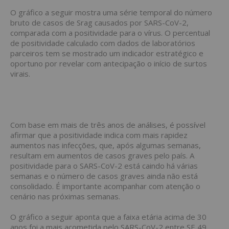
O gráfico a seguir mostra uma série temporal do número
bruto de casos de Srag causados por SARS-CoV-2,
comparada com a positividade para o vírus. O percentual
de positividade calculado com dados de laboratórios
parceiros tem se mostrado um indicador estratégico e
oportuno por revelar com antecipação o início de surtos
virais.
Com base em mais de três anos de análises, é possível
afirmar que a positividade indica com mais rapidez
aumentos nas infecções, que, após algumas semanas,
resultam em aumentos de casos graves pelo país. A
positividade para o SARS-CoV-2 está caindo há várias
semanas e o número de casos graves ainda não está
consolidado. É importante acompanhar com atenção o
cenário nas próximas semanas.
O gráfico a seguir aponta que a faixa etária acima de 30
anos foi a mais acometida pelo SARS-CoV-2 entre SE 49