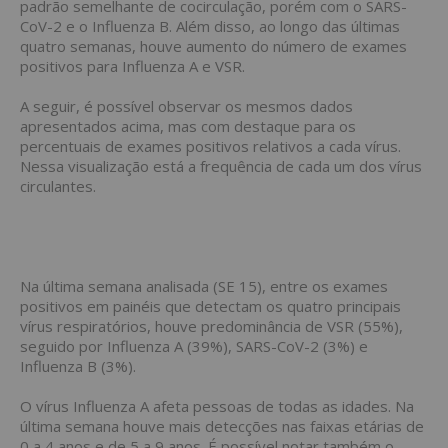
padrão semelhante de cocirculação, porém com o SARS-
CoV-2 e o Influenza B. Além disso, ao longo das últimas
quatro semanas, houve aumento do número de exames
positivos para Influenza A e VSR.
A seguir, é possível observar os mesmos dados
apresentados acima, mas com destaque para os
percentuais de exames positivos relativos a cada vírus.
Nessa visualização está a frequência de cada um dos vírus
circulantes.
Na última semana analisada (SE 15), entre os exames
positivos em painéis que detectam os quatro principais
vírus respiratórios, houve predominância de VSR (55%),
seguido por Influenza A (39%), SARS-CoV-2 (3%) e
Influenza B (3%).
O vírus Influenza A afeta pessoas de todas as idades. Na
última semana houve mais detecções nas faixas etárias de
0 a 4 anos e de 5 a 9 anos. É possível notar também o