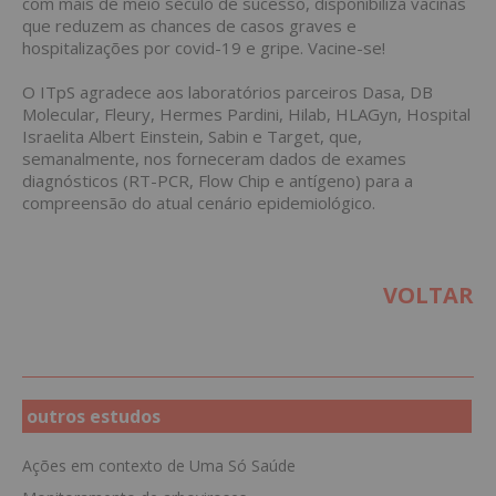
com mais de meio século de sucesso, disponibiliza vacinas
que reduzem as chances de casos graves e
hospitalizações por covid-19 e gripe. Vacine-se!
O ITpS agradece aos laboratórios parceiros Dasa, DB
Molecular, Fleury, Hermes Pardini, Hilab, HLAGyn,
Hospital
Israelita Albert Einstein
, Sabin e Target, que,
semanalmente, nos forneceram dados de exames
diagnósticos (RT-PCR, Flow Chip e antígeno) para a
compreensão do atual cenário epidemiológico.
VOLTAR
outros estudos
Ações em contexto de Uma Só Saúde