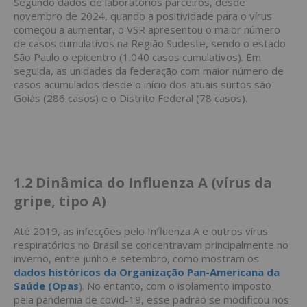
Segundo dados de laboratórios parceiros, desde
novembro de 2024, quando a positividade para o vírus
começou a aumentar, o VSR apresentou o maior número
de casos cumulativos na Região Sudeste, sendo o estado
São Paulo o epicentro (1.040 casos cumulativos). Em
seguida, as unidades da federação com maior número de
casos acumulados desde o início dos atuais surtos são
Goiás (286 casos) e o Distrito Federal (78 casos).
1.2
Dinâmica do Influenza A (vírus da
gripe, tipo A)
Até 2019, as infecções pelo Influenza A e outros vírus
respiratórios no Brasil se concentravam principalmente no
inverno, entre junho e setembro, como mostram os
dados históricos da Organização Pan-Americana da
Saúde (Opas
). No entanto, com o isolamento imposto
pela pandemia de covid-19, esse padrão se modificou nos