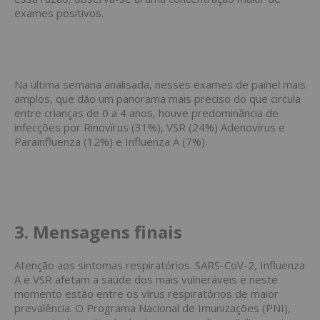
exames positivos.
Na última semana analisada, nesses exames de painel mais
amplos, que dão um panorama mais preciso do que circula
entre crianças de 0 a 4 anos, houve predominância de
infecções por Rinovírus (31%), VSR
(24%) Adenovírus e
Parainfluenza (12%) e Influenza A
(7%).
3. Mensagens finais
Atenção aos sintomas respiratórios. SARS-CoV-2, Influenza
A e VSR afetam a saúde dos mais vulneráveis e neste
momento estão entre os vírus respiratórios de maior
prevalência. O Programa Nacional de Imunizações (PNI),