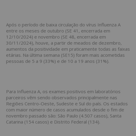
Após o período de baixa circulação do vírus Influenza A
entre os meses de outubro (SE 41, encerrada em
12/10/2024) e novembro (SE 48, encerrada em
30/11/2024), houve, a partir de meados de dezembro,
aumentos da positividade em praticamente todas as faixas
etárias. Na última semana (SE15) foram mais acometidas
pessoas de 5 a 9 (33%) e de 10 a 19 anos (31%).
Para Influenza A, os exames positivos em laboratórios
parceiros vêm sendo observados principalmente nas
Regiões Centro-Oeste, Sudeste e Sul do país. Os estados
com maior número de casos acumulados desde o fim de
novembro passado são: São Paulo (4.507 casos), Santa
Catarina (154 casos) e Distrito Federal (134).