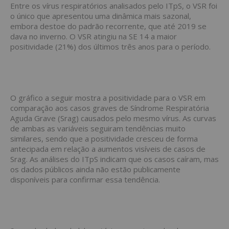
Entre os vírus respiratórios analisados pelo ITpS, o VSR foi
o único que apresentou uma dinâmica mais sazonal,
embora destoe do padrão recorrente, que até 2019 se
dava no inverno. O VSR atingiu na SE 14 a maior
positividade (21%) dos últimos três anos para o período.
O gráfico a seguir mostra a positividade para o VSR em
comparação aos casos graves de Síndrome Respiratória
Aguda Grave (Srag) causados pelo mesmo vírus. As curvas
de ambas as variáveis seguiram tendências muito
similares, sendo que a positividade cresceu de forma
antecipada em relação a aumentos visíveis de casos de
Srag. As análises do ITpS indicam que os casos caíram, mas
os dados públicos ainda não estão publicamente
disponíveis para confirmar essa tendência.