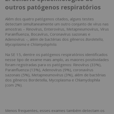
outros patógenos respiratórios
Além dos quatro patógenos citados, alguns testes
detectam simultaneamente um outro conjunto de vírus nas
amostras – Rinovírus, Enterovírus, Metapneumovírus, Vírus
Parainfluenza, Bocavírus, Coronavírus sazonais e
Adenovírus –, além de bactérias dos gêneros
Bordetella
,
Mycoplasma
e
Chlamydophila
.
Na SE 15, dentre os patógenos respiratórios identificados
nesse tipo de exame mais amplo, as maiores positividades
foram registradas para os patógenos: Rinovírus (33%),
Parainfluenza (13%), Adenovírus (9%), coronavírus
sazonais (5%), Metapneumovírus (3%), além de bactérias
dos gêneros Bordetella, Mycoplasma e Chlamydophila
(com 2%).
Menos frequentes, esses exames também detectam os