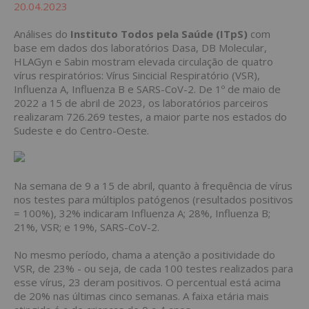
20.04.2023
Análises do
Instituto Todos pela Saúde (ITpS)
com
base em dados dos laboratórios Dasa, DB Molecular,
HLAGyn e Sabin mostram elevada circulação de quatro
vírus respiratórios: Vírus Sincicial Respiratório (VSR),
Influenza A, Influenza B e SARS-CoV-2. De 1º de maio de
2022 a 15 de abril de 2023, os laboratórios parceiros
realizaram 726.269 testes, a maior parte nos estados do
Sudeste e do Centro-Oeste.
Na semana de 9 a 15 de abril, quanto à frequência de vírus
nos testes para múltiplos patógenos (resultados positivos
= 100%), 32% indicaram Influenza A; 28%, Influenza B;
21%, VSR; e 19%, SARS-CoV-2.
No mesmo período, chama a atenção a positividade do
VSR, de 23% - ou seja, de cada 100 testes realizados para
esse vírus, 23 deram positivos. O percentual está acima
de 20% nas últimas cinco semanas. A faixa etária mais