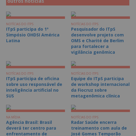
outros notícias
NOTÍCIAS DO ITPS
NOTÍCIAS DO ITPS
ITpS participa do 1º
Pesquisador do ITpS
Simpósio OHDSI América
desenvolve projeto com
Latina
OMS e Charité de Berlim
para fortalecer a
vigilância genômica
NOTÍCIAS DO ITPS
NOTÍCIAS DO ITPS
ITpS participa de oficina
Equipe do ITpS participa
sobre uso responsável de
de workshop internacional
inteligência artificial no
da Fiocruz sobre
SUS
metagenômica clínica
NA MÍDIA
NOTÍCIAS DO ITPS
Agência Brasil: Brasil
Radar Saúde encerra
deverá ter centro para
treinamento com aula de
enfrentamento de
José Gomes Temporão