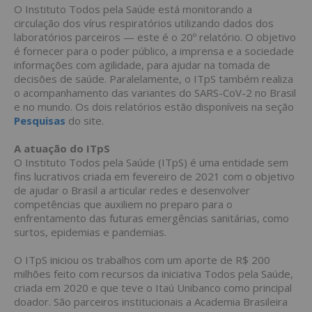
O Instituto Todos pela Saúde está monitorando a
circulação dos vírus respiratórios utilizando dados dos
laboratórios parceiros — este é o 20º relatório. O objetivo
é fornecer para o poder público, a imprensa e a sociedade
informações com agilidade, para ajudar na tomada de
decisões de saúde. Paralelamente, o ITpS também realiza
o acompanhamento das variantes do SARS-CoV-2 no Brasil
e no mundo. Os dois relatórios estão disponíveis na seção
Pesquisas
do site.
A atuação do ITpS
O Instituto Todos pela Saúde (ITpS) é uma entidade sem
fins lucrativos criada em fevereiro de 2021 com o objetivo
de ajudar o Brasil a articular redes e desenvolver
competências que auxiliem no preparo para o
enfrentamento das futuras emergências sanitárias, como
surtos, epidemias e pandemias.
O ITpS iniciou os trabalhos com um aporte de R$ 200
milhões feito com recursos da iniciativa Todos pela Saúde,
criada em 2020 e que teve o Itaú Unibanco como principal
doador. São parceiros institucionais a Academia Brasileira