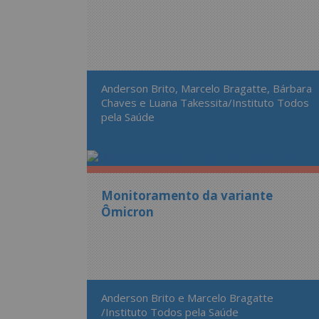
Anderson Brito, Marcelo Bragatte, Bárbara
Chaves e Luana Takessita/Instituto Todos
pela Saúde
Monitoramento da variante
Ômicron
Anderson Brito e Marcelo Bragatte
/Instituto Todos pela Saúde