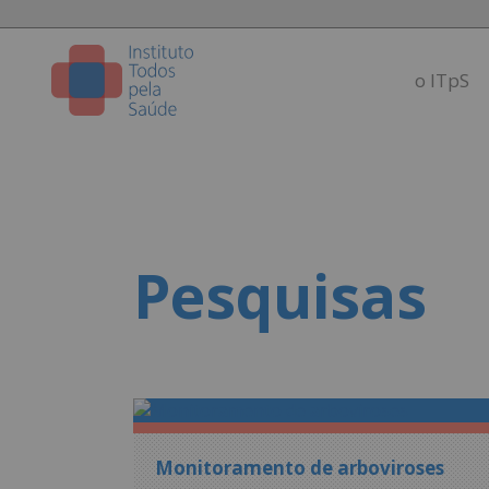
o ITpS
Pesquisas
Monitoramento de arboviroses