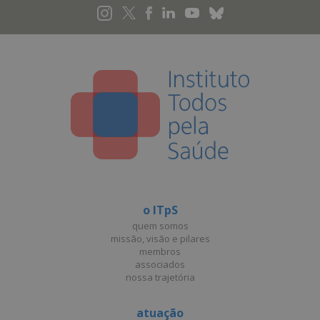
o ITpS
quem somos
missão, visão e pilares
membros
associados
nossa trajetória
atuação