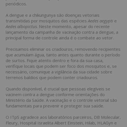
periódicos.
A dengue e a chikungunya são doenças vetoriais
transmitidas por mosquitos das espécies
Aedes aegypti
e
Aedes albopictus
. Neste momento, apesar do recente
lançamento da campanha de vacinação contra a dengue, a
principal forma de controle ainda é o combate ao vetor.
Precisamos eliminar os criadouros, removendo recipientes
que acumulam água, tanto antes quanto durante o período
de surtos. Fique atento dentro e fora da sua casa,
verifique locais que podem ser foco dos mosquitos e, se
necessário, comunique a vigilância da sua cidade sobre
terrenos baldios que podem conter criadouros.
Quando disponível, é crucial que pessoas elegíveis se
vacinem contra a dengue conforme orientações do
Ministério da Saúde. A vacinação e o controle vetorial são
fundamentais para prevenir e proteger sua saúde.
O ITpS agradece aos laboratórios parceiros, DB Molecular,
Fleury, Hospital Israelita Albert Einstein, Hilab, HLAGyn e