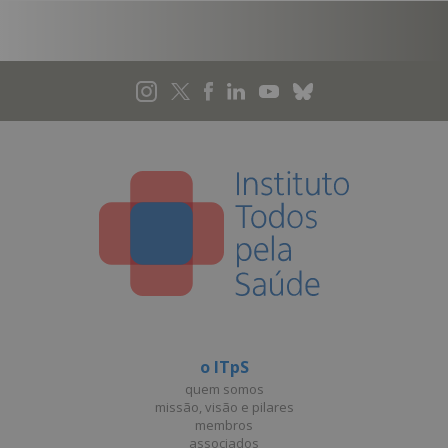
o ITpS
quem somos
missão, visão e pilares
membros
associados