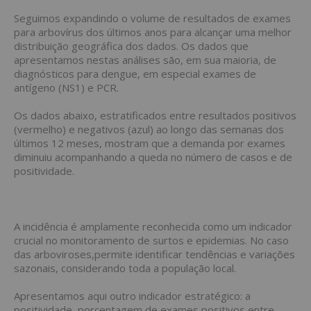
Seguimos expandindo o volume de resultados de exames
para arbovírus dos últimos anos para alcançar uma melhor
distribuição geográfica dos dados. Os dados que
apresentamos nestas análises são, em sua maioria, de
diagnósticos para dengue, em especial exames de
antígeno (NS1) e PCR.
Os dados abaixo, estratificados entre resultados positivos
(vermelho) e negativos (azul) ao longo das semanas dos
últimos 12 meses, mostram que a demanda por exames
diminuiu acompanhando a queda no número de casos e de
positividade.
A incidência é amplamente reconhecida como um indicador
crucial no monitoramento de surtos e epidemias. No caso
das arboviroses,permite identificar tendências e variações
sazonais, considerando toda a população local.
Apresentamos aqui outro indicador estratégico: a
positividade, porcentagem de exames positivos entre