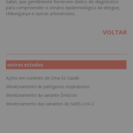
Sabin, que gentilmente fornecem dados de diagnóstico
para compreender o cenário epidemiológico da dengue,
chikungunya e outras arboviroses.
VOLTAR
outros estudos
Ações em contexto de Uma Só Saúde
Monitoramento de patógenos respiratórios
Monitoramento da variante Ômicron
Monitoramento das variantes do SARS-CoV-2