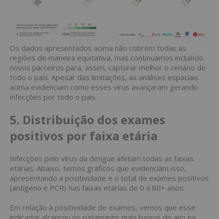
Os dados apresentados acima não cobrem todas as
regiões de maneira equitativa, mas continuamos incluindo
novos parceiros para, assim, capturar melhor o cenário de
todo o país. Apesar das limitações, as análises espaciais
acima evidenciam como esses vírus avançaram gerando
infecções por todo o país.
5. Distribuição dos exames
positivos por faixa etária
Infecções pelo vírus da dengue afetam todas as faixas
etárias. Abaixo, temos gráficos que evidenciam isso,
apresentando a positividade e o total de exames positivos
(antígeno e PCR) nas faixas etárias de 0 a 80+ anos.
Em relação à positividade de exames, vemos que esse
indicador alcançou os patamares mais baixos do ano na