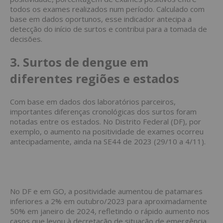
todos os exames realizados num período. Calculado com
base em dados oportunos, esse indicador antecipa a
detecção do início de surtos e contribui para a tomada de
decisões.
3. Surtos de dengue em
diferentes regiões e estados
Com base em dados dos laboratórios parceiros,
importantes diferenças cronológicas dos surtos foram
notadas entre os estados. No Distrito Federal (DF), por
exemplo, o aumento na positividade de exames ocorreu
antecipadamente, ainda na SE44 de 2023 (29/10 a 4/11).
No DF e em GO, a positividade aumentou de patamares
inferiores a 2% em outubro/2023 para aproximadamente
50% em janeiro de 2024, refletindo o rápido aumento nos
casos que levou à decretação de situação de emergência.