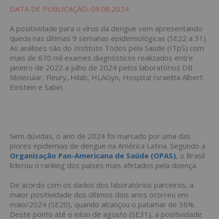
DATA DE PUBLICAÇÃO: 09.08.2024
A positividade para o vírus da dengue vem apresentando
queda nas últimas 9 semanas epidemiológicas (SE22 a 31).
As análises são do Instituto Todos pela Saúde (ITpS) com
mais de 670 mil exames diagnósticos realizados entre
janeiro de 2022 a julho de 2024 pelos laboratórios DB
Molecular, Fleury, Hilab, HLAGyn, Hospital Israelita Albert
Einstein e Sabin.
Sem dúvidas, o ano de 2024 foi marcado por uma das
piores epidemias de dengue na América Latina. Segundo a
Organização Pan-Americana de Saúde (OPAS)
, o Brasil
liderou o ranking dos países mais afetados pela doença.
De acordo com os dados dos laboratórios parceiros, a
maior positividade dos últimos dois anos ocorreu em
maio/2024 (SE20), quando alcançou o patamar de 38%.
Deste ponto até o início de agosto (SE31), a positividade