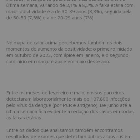
última semana, variando de 2,1% a 8,3%. A faixa etária com
maior positividade é a de 30-39 anos (8,3%), seguida pela
de 50-59 (7,5%) e a de 20-29 anos (7%).
No mapa de calor acima percebemos também os dois
momentos de aumento da positividade: o primeiro iniciado
em outubro de 2023, com ápice em janeiro, e o segundo,
com início em março e ápice em maio deste ano.
Entre os meses de fevereiro e maio, nossos parceiros
detectaram laboratorialmente mais de 107.800 infecções
pelo vírus da dengue (por PCR e antígeno). De junho até a
última semana fica evidente a redução dos casos em todas
as faixas etárias.
Entre os dados que analisamos também encontramos
resultados de exames que detectam outros arbovírus em