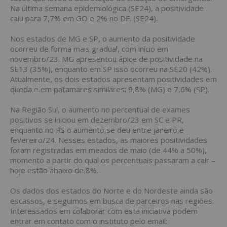
Na última semana epidemiológica (SE24), a positividade
caiu para 7,7% em GO e 2% no DF. (SE24).
Nos estados de MG e SP, o aumento da positividade
ocorreu de forma mais gradual, com início em
novembro/23. MG apresentou ápice de positividade na
SE13 (35%), enquanto em SP isso ocorreu na SE20 (42%).
Atualmente, os dois estados apresentam positividades em
queda e em patamares similares: 9,8% (MG) e 7,6% (SP).
Na Região Sul, o aumento no percentual de exames
positivos se iniciou em dezembro/23 em SC e PR,
enquanto no RS o aumento se deu entre janeiro e
fevereiro/24. Nesses estados, as maiores positividades
foram registradas em meados de maio (de 44% a 50%),
momento a partir do qual os percentuais passaram a cair –
hoje estão abaixo de 8%.
Os dados dos estados do Norte e do Nordeste ainda são
escassos, e seguimos em busca de parceiros nas regiões.
Interessados em colaborar com esta iniciativa podem
entrar em contato com o instituto pelo email: