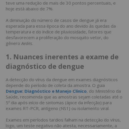
teve uma redução de mais de 30 pontos percentuais, e
hoje está abaixo de 7%.
A diminuição do número de casos de dengue já era
esperada para essa época do ano devido às quedas da
temperatura e do índice de pluviosidade, fatores que
desfavorecem a proliferação do mosquito vetor, do
gênero
Aedes
.
1. Nuances inerentes a exame de
diagnóstico de dengue
A detecção do vírus da dengue em exames diagnósticos
depende do período de coleta da amostra. O guia
Dengue: Diagnóstico e Manejo Clínico
, do Ministério da
Saúde, recomenda que as amostras sejam coletadas até o
5º dia após início de sintomas (ápice da infecção) para
exames RT-PCR, antígeno (NS1) ou isolamento viral.
Exames em períodos tardios falham na detecção do vírus,
logo, um teste negativo não atesta, necessariamente, a