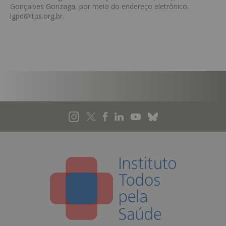
Gonçalves Gonzaga, por meio do endereço eletrônico:
lgpd@itps.org.br.