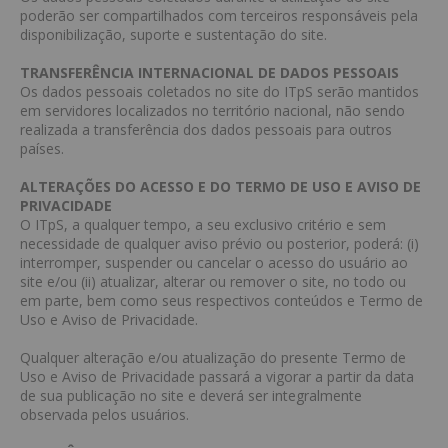
poderão ser compartilhados com terceiros responsáveis pela
disponibilização, suporte e sustentação do site.
TRANSFERÊNCIA INTERNACIONAL DE DADOS PESSOAIS
Os dados pessoais coletados no site do ITpS serão mantidos
em servidores localizados no território nacional, não sendo
realizada a transferência dos dados pessoais para outros
países.
ALTERAÇÕES DO ACESSO E DO TERMO DE USO E AVISO DE
PRIVACIDADE
O ITpS, a qualquer tempo, a seu exclusivo critério e sem
necessidade de qualquer aviso prévio ou posterior, poderá: (i)
interromper, suspender ou cancelar o acesso do usuário ao
site e/ou (ii) atualizar, alterar ou remover o site, no todo ou
em parte, bem como seus respectivos conteúdos e Termo de
Uso e Aviso de Privacidade.
Qualquer alteração e/ou atualização do presente Termo de
Uso e Aviso de Privacidade passará a vigorar a partir da data
de sua publicação no site e deverá ser integralmente
observada pelos usuários.