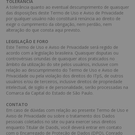
TOLERÂNCIA
A tolerância quanto ao eventual descumprimento de quaisquer
das disposições deste Termo de Uso e Aviso de Privacidade
por qualquer usuário não constituirá renúncia ao direito de
exigir o cumprimento da obrigação, nem perdão, nem
alteração do que consta aqui previsto.
LEGISLAÇÃO E FORO
Este Termo de Uso e Aviso de Privacidade será regido de
acordo com a legislação brasileira. Quaisquer disputas ou
controvérsias oriundas de quaisquer atos praticados no
âmbito da utilização do site pelos usuários, inclusive com
relação ao descumprimento do Termo de Uso e Aviso de
Privacidade ou pela violação dos direitos do ITpS, de outros
usuários e/ou de terceiros, inclusive direitos de propriedade
intelectual, de sigilo e de personalidade, serão processadas na
Comarca da Capital do Estado de São Paulo.
CONTATO
Em caso de dúvidas com relação ao presente Termo de Uso e
Aviso de Privacidade ou sobre o tratamento dos Dados
pessoais coletados no site ou para exercer seus direitos
enquanto Titular de Daods, você deverá entrar em contato
com o Encarregado de Proteção de Dados (DPO), Conrado