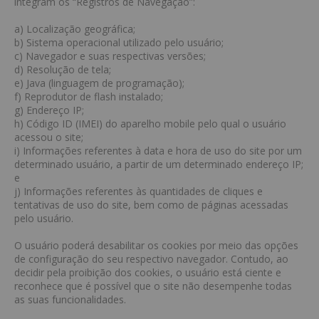
integram os “Registros de Navegação”:
a) Localização geográfica;
b) Sistema operacional utilizado pelo usuário;
c) Navegador e suas respectivas versões;
d) Resolução de tela;
e) Java (linguagem de programação);
f) Reprodutor de flash instalado;
g) Endereço IP;
h) Código ID (IMEI) do aparelho mobile pelo qual o usuário
acessou o site;
i) Informações referentes à data e hora de uso do site por um
determinado usuário, a partir de um determinado endereço IP;
e
j) Informações referentes às quantidades de cliques e
tentativas de uso do site, bem como de páginas acessadas
pelo usuário.
O usuário poderá desabilitar os cookies por meio das opções
de configuração do seu respectivo navegador. Contudo, ao
decidir pela proibição dos cookies, o usuário está ciente e
reconhece que é possível que o site não desempenhe todas
as suas funcionalidades.