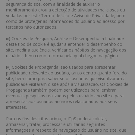
segurança do site, com a finalidade de auxiliar o
monitoramento e/ou a detecção de atividades maliciosas ou
vedadas por este Termo de Uso e Aviso de Privacidade, bem
como de proteger as informações do usuário ao acesso por
terceiros não autorizados.
iii) Cookies de Pesquisa, Análise e Desempenho: a finalidade
deste tipo de cookie é ajudar a entender o desempenho do
site, medir a audiência, verificar os hábitos de navegação dos
usuários, bem como a forma pela qual chegou na página.
iv) Cookies de Propaganda: são usados para apresentar
publicidade relevante ao usuário, tanto dentro quanto fora do
site, bem como para saber se os usuários que visualizaram a
publicidade visitaram o site após a visualização. Os Cookies de
Propaganda também podem ser utilizados para lembrar
eventuais pesquisas realizadas pelos usuários no site e para
apresentar aos usuários anúncios relacionados aos seus
interesses.
Para os fins descritos acima, o ITpS poderá coletar,
armazenar, tratar, processar e utilizar as seguintes
informações a respeito da navegação do usuário no site, que