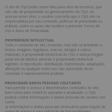
O site do ITpS pode conter links para sites de terceiros, que
não são de propriedade ou gerenciamento do ITpS. Ao
acessar esses sites, o usuário concorda que o ITpS não se
responsabiliza por seu conteúdo, políticas de privacidade ou
práticas, sobre os quais não incidem o presente Termo de
Uso e Aviso de Privacidade.
PROPRIEDADE INTELECTUAL
Todo o conteúdo do site, incluindo, mas não se limitando a,
textos, imagens, logotipos, marcas, designs e outros
materiais, é propriedade intelectual do ITpS e está protegido
pelas leis de direitos autorais e propriedade intelectual
vigentes. A reprodução, distribuição, transmissão, adaptação,
alteração ou qualquer outro uso não autorizado deste
conteúdo é expressamente proibido.
PRIVACIDADE DADOS PESSOAIS COLETADOS
Para permitir o acesso a determinados conteúdos do site,
bem como para mantê-lo operante e atualizado, o ITpS
poderá coletar informações e dados pessoais do usuário, tais
como:
a) Informações e dados pessoais necessários para criação de
conta de acesso e para utilização de funcionalidades