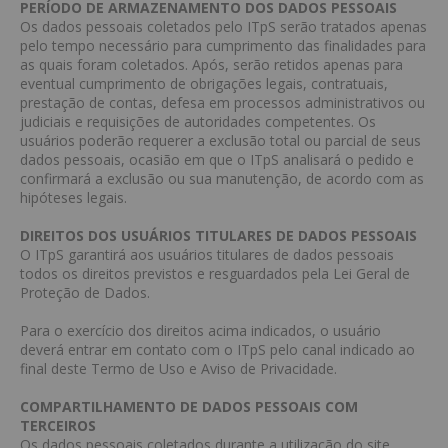
PERÍODO DE ARMAZENAMENTO DOS DADOS PESSOAIS
Os dados pessoais coletados pelo ITpS serão tratados apenas
pelo tempo necessário para cumprimento das finalidades para
as quais foram coletados. Após, serão retidos apenas para
eventual cumprimento de obrigações legais, contratuais,
prestação de contas, defesa em processos administrativos ou
judiciais e requisições de autoridades competentes. Os
usuários poderão requerer a exclusão total ou parcial de seus
dados pessoais, ocasião em que o ITpS analisará o pedido e
confirmará a exclusão ou sua manutenção, de acordo com as
hipóteses legais.
DIREITOS DOS USUÁRIOS TITULARES DE DADOS PESSOAIS
O ITpS garantirá aos usuários titulares de dados pessoais
todos os direitos previstos e resguardados pela Lei Geral de
Proteção de Dados.
Para o exercício dos direitos acima indicados, o usuário
deverá entrar em contato com o ITpS pelo canal indicado ao
final deste Termo de Uso e Aviso de Privacidade.
COMPARTILHAMENTO DE DADOS PESSOAIS COM
TERCEIROS
Os dados pessoais coletados durante a utilização do site