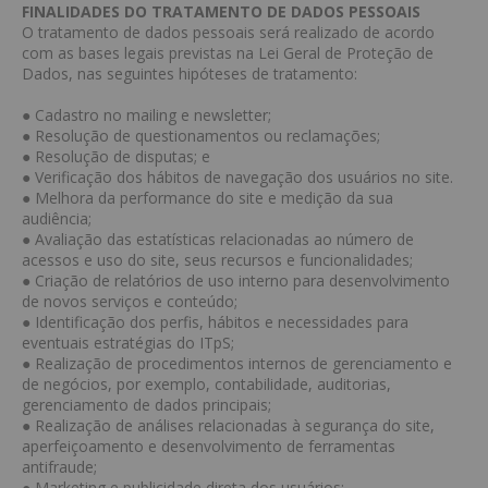
FINALIDADES DO TRATAMENTO DE DADOS PESSOAIS
O tratamento de dados pessoais será realizado de acordo
com as bases legais previstas na Lei Geral de Proteção de
Dados, nas seguintes hipóteses de tratamento:
● Cadastro no mailing e newsletter;
● Resolução de questionamentos ou reclamações;
● Resolução de disputas; e
● Verificação dos hábitos de navegação dos usuários no site.
● Melhora da performance do site e medição da sua
audiência;
● Avaliação das estatísticas relacionadas ao número de
acessos e uso do site, seus recursos e funcionalidades;
● Criação de relatórios de uso interno para desenvolvimento
de novos serviços e conteúdo;
● Identificação dos perfis, hábitos e necessidades para
eventuais estratégias do ITpS;
● Realização de procedimentos internos de gerenciamento e
de negócios, por exemplo, contabilidade, auditorias,
gerenciamento de dados principais;
● Realização de análises relacionadas à segurança do site,
aperfeiçoamento e desenvolvimento de ferramentas
antifraude;
● Marketing e publicidade direta dos usuários;