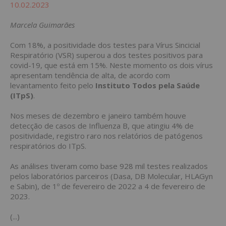
10.02.2023
Marcela Guimarães
Com 18%, a positividade dos testes para Vírus Sincicial
Respiratório (VSR) superou a dos testes positivos para
covid-19, que está em 15%. Neste momento os dois vírus
apresentam tendência de alta, de acordo com
levantamento feito pelo
Instituto Todos pela Saúde
(ITpS)
.
Nos meses de dezembro e janeiro também houve
detecção de casos de Influenza B, que atingiu 4% de
positividade, registro raro nos relatórios de patógenos
respiratórios do ITpS.
As análises tiveram como base 928 mil testes realizados
pelos laboratórios parceiros (Dasa, DB Molecular, HLAGyn
e Sabin), de 1º de fevereiro de 2022 a 4 de fevereiro de
2023.
(...)