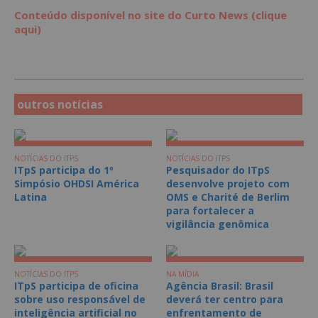
Conteúdo disponível no site do Curto News (clique
aqui)
outros notícias
NOTÍCIAS DO ITPS
NOTÍCIAS DO ITPS
ITpS participa do 1º
Pesquisador do ITpS
Simpósio OHDSI América
desenvolve projeto com
Latina
OMS e Charité de Berlim
para fortalecer a
vigilância genômica
NOTÍCIAS DO ITPS
NA MÍDIA
ITpS participa de oficina
Agência Brasil: Brasil
sobre uso responsável de
deverá ter centro para
inteligência artificial no
enfrentamento de