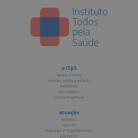
o ITpS
quem somos
missão, visão e pilares
membros
associados
nossa trajetória
atuação
projetos
cpcd-br
manuais e regulamentos
parceiros