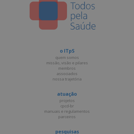
o ITpS
quem somos
missão, visão e pilares
membros
associados
nossa trajetória
atuação
projetos
cpcd-br
manuais e regulamentos
parceiros
pesquisas