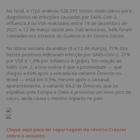
No total, o ITpS analisou 528.393 testes moleculares para
diagnóstico de infecções causadas por SARS-CoV-2,
Influenza A ou VSR realizados entre 19 de dezembro de
2021 e 12 de março deste ano. Das amostras, 94% foram
coletadas nos estados do Sudeste e do Centro-Oeste.
Na última semana da análise (6 a 12 de março), 71% dos
testes positivos indicavam infecção por SARS-CoV-2, 21%
por VSR e 1,9% por Influenza A (gripe). Em relação ao
SARS-CoV-2, a boa notícia é que a positividade — que
chegou a 60% após a entrada da variante Ômicron no
Brasil — está em 9,9%, mesmo após o carnaval.
Aparentemente, a variante BA.2 da Ômicron, que se
espalhou pela Europa e China e provocou um novo pico de
casos, ainda causa o mesmo impacto no país.
Clique aqui para ler reportagem da revista Crescer
sobre o assunto