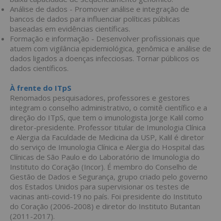
Análise de dados - Promover análise e integração de
bancos de dados para influenciar políticas públicas
baseadas em evidências científicas.
Formação e informação - Desenvolver profissionais que
atuem com vigilância epidemiológica, genômica e análise de
dados ligados a doenças infecciosas. Tornar públicos os
dados científicos.
À frente do ITpS
Renomados pesquisadores, professores e gestores
integram o conselho administrativo, o comitê científico e a
direção do ITpS, que tem o imunologista Jorge Kalil como
diretor-presidente. Professor titular de Imunologia Clínica
e Alergia da Faculdade de Medicina da USP, Kalil é diretor
do serviço de Imunologia Clínica e Alergia do Hospital das
Clínicas de São Paulo e do Laboratório de Imunologia do
Instituto do Coração (Incor). É membro do Conselho de
Gestão de Dados e Segurança, grupo criado pelo governo
dos Estados Unidos para supervisionar os testes de
vacinas anti-covid-19 no país. Foi presidente do Instituto
do Coração (2006-2008) e diretor do Instituto Butantan
(2011-2017).