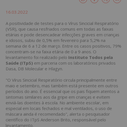
16.03.2022
A positividade de testes para o Vírus Sincicial Respiratório
(VSR), que causa resfriados comuns em todas as faixas
etárias e pode desencadear infecções graves em crianças
e idosos, subiu de 0,5% em fevereiro para 5,2% na
semana de 6 a 12 de março. Entre os casos positivos, 79%
concentram-se na faixa etária de 0 a 9 anos. O
levantamento foi realizado pelo
Instituto Todos pela
Saúde (ITpS)
em parceria com os laboratórios privados
Dasa, DB Molecular e Hlagyn.
"O Vírus Sincicial Respiratório circula principalmente entre
maio e setembro, mas também está presente em outros
períodos do ano. É essencial que os pais fiquem atentos a
sintomas similares aos da gripe em crianças e evitem
enviá-las doentes à escola. No ambiente escolar, em
especial em locais fechados e mal ventilados, o uso de
máscara ainda é recomendado", alerta o pesquisador
científico do ITpS Anderson Brito, responsável pelo
levantamento.