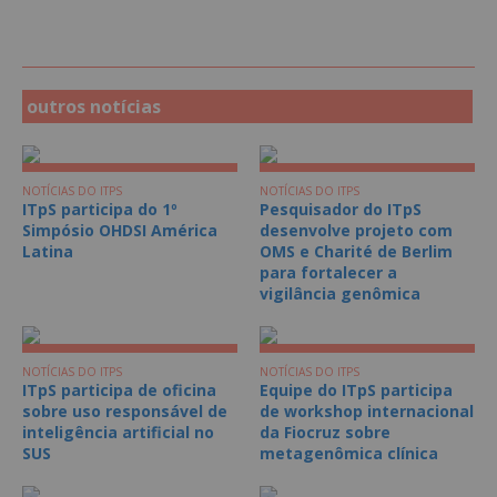
outros notícias
NOTÍCIAS DO ITPS
NOTÍCIAS DO ITPS
ITpS participa do 1º
Pesquisador do ITpS
Simpósio OHDSI América
desenvolve projeto com
Latina
OMS e Charité de Berlim
para fortalecer a
vigilância genômica
NOTÍCIAS DO ITPS
NOTÍCIAS DO ITPS
ITpS participa de oficina
Equipe do ITpS participa
sobre uso responsável de
de workshop internacional
inteligência artificial no
da Fiocruz sobre
SUS
metagenômica clínica